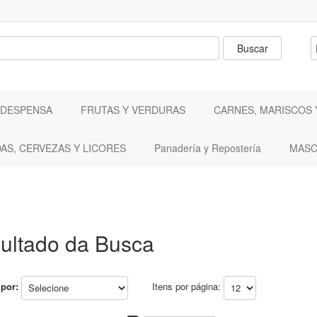
 DESPENSA
FRUTAS Y VERDURAS
CARNES, MARISCOS 
DAS, CERVEZAS Y LICORES
Panadería y Repostería
MASC
ultado da Busca
por:
Itens por página: