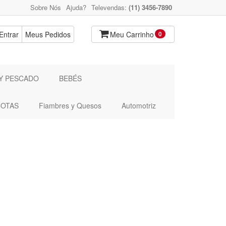
Sobre Nós
Ajuda?
Televendas:
(11) 3456-7890
Entrar
Meus Pedidos
Meu Carrinho
0
Y PESCADO
BEBÉS
OTAS
Fiambres y Quesos
Automotriz