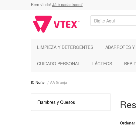
Bem-vindo!
Já é cadastrado?
LIMPIEZA Y DETERGENTES
ABARROTES Y
CUIDADO PERSONAL
LÁCTEOS
BEBI
AA Granja
IC Norte
Res
Fiambres y Quesos
Ordenar 