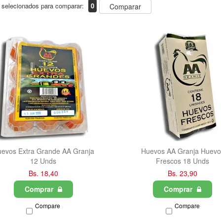
 selecionados para comparar:
0
Comparar
evos Extra Grande AA Granja
Huevos AA Granja Huevo
12 Unds
Frescos 18 Unds
Bs. 18,40
Bs. 23,90
Comprar
Comprar
Compare
Compare