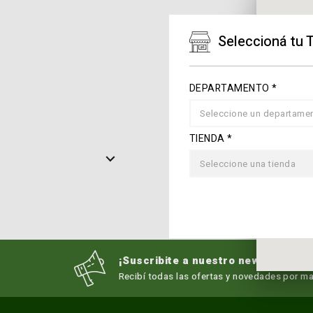
Seleccioná tu 
DEPARTAMENTO *
Seleccione un departame
TIENDA *
Seleccione una tienda
¡Suscribite a nuestro newsletter!
Recibí todas las ofertas y novedades por mai