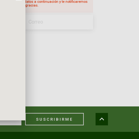
o completa tus datos a continuación y te notificaremos
sté disponible, gracias.
SUSCRIBIRME