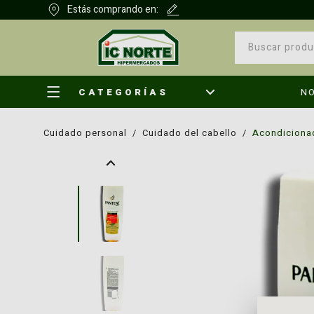
Estás comprando en:
CATEGORÍAS
N
cuidado personal
/
cuidado del cabello
/
acondiciona
¿Qu