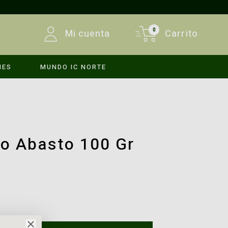
0
Mi cuenta
Carrito
MES
MUNDO IC NORTE
INICIAR SESIÓN
REGISTRARSE
do Abasto 100 Gr