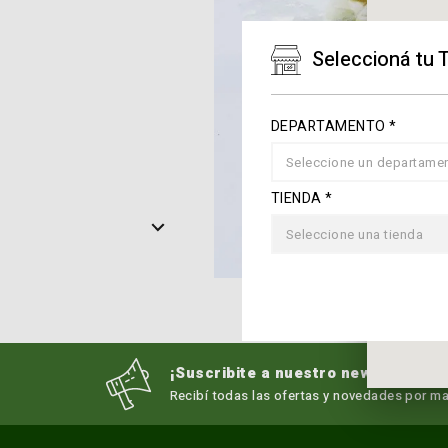
Seleccioná tu 
DEPARTAMENTO *
Seleccione un departame
TIENDA *
Seleccione una tienda
¡Suscribite a nuestro newsletter!
Recibí todas las ofertas y novedades por mai