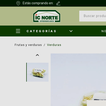
Estás comprando en:
CATEGORÍAS
N
frutas y verduras
/
verduras
¿Qu