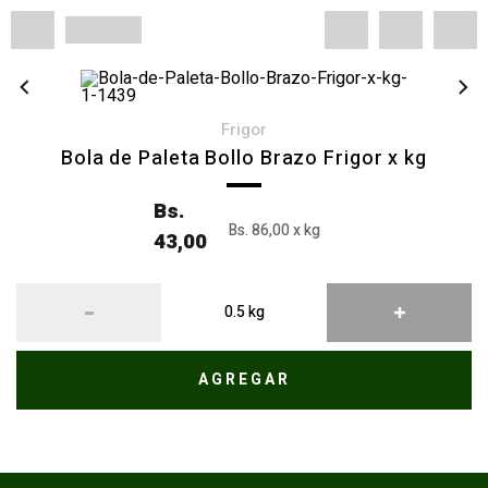
frigor
Bola de Paleta Bollo Brazo Frigor x kg
Bs.
Bs. 86,00 x kg
43,00
AGREGAR