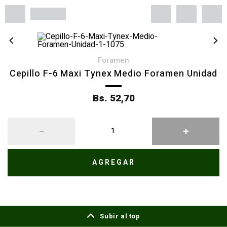
foramen
Cepillo F-6 Maxi Tynex Medio Foramen Unidad
Bs. 52,70
AGREGAR
Subir al top