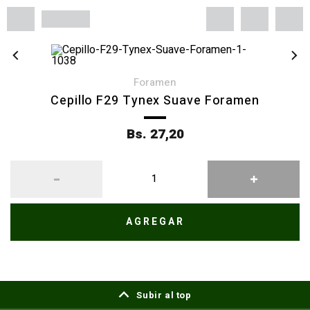
foramen
Cepillo F29 Tynex Suave Foramen
Bs. 27,20
AGREGAR
Subir al top