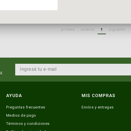
primero
anterior
1
siguiente
l.
AYUDA
MIS COMPRAS
Preguntas frecuentes
Envíos y entregas
Medios de pago
Términos y condiciones