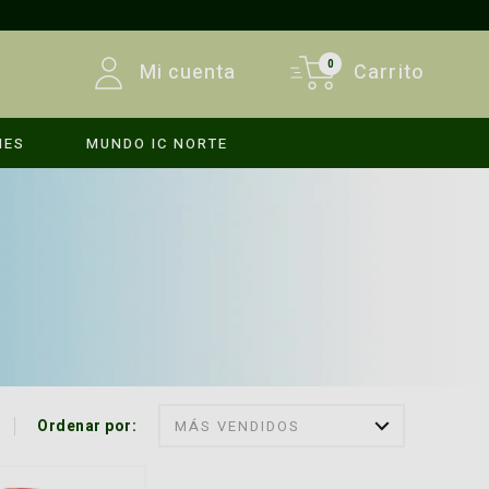
0
Mi cuenta
Carrito
MES
MUNDO IC NORTE
INICIAR SESIÓN
REGISTRARSE
Ordenar por:
MÁS VENDIDOS