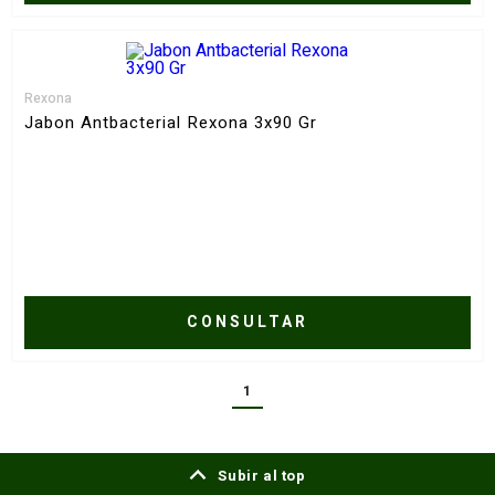
Rexona
Jabon Antbacterial Rexona 3x90 Gr
CONSULTAR
1
Subir al top