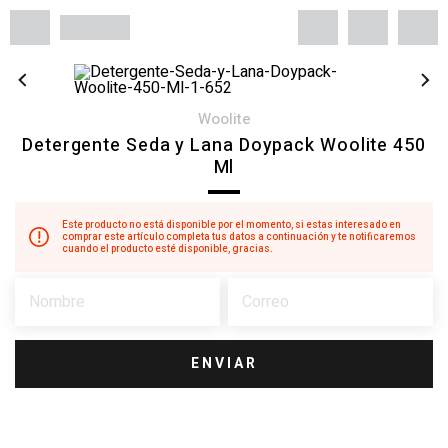
woolite
Detergente Seda y Lana Doypack Woolite 450
Ml
Este producto no está disponible por el momento, si estas interesado en
comprar este artículo completa tus datos a continuación y te notificaremos
cuando el producto esté disponible, gracias.
ENVIAR