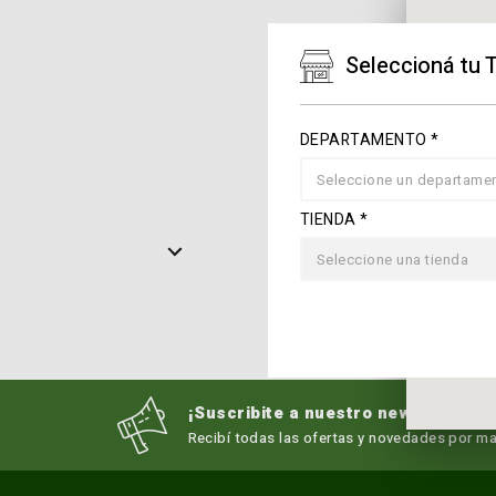
Seleccioná tu 
DEPARTAMENTO *
Seleccione un departame
TIENDA *
Seleccione una tienda
¡Suscribite a nuestro newsletter!
Recibí todas las ofertas y novedades por mai