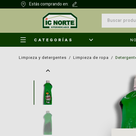
Estás comprando en:
CATEGORÍAS
N
limpieza y detergentes
/
limpieza de ropa
/
detergent
¿Qu