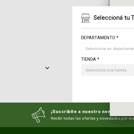
Seleccioná tu 
DEPARTAMENTO *
Seleccione un departame
TIENDA *
Seleccione una tienda
¡Suscribite a nuestro newsletter!
Recibí todas las ofertas y novedades por mai