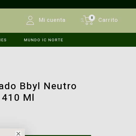
0
Mi cuenta
Carrito
MES
MUNDO IC NORTE
INICIAR SESIÓN
REGISTRARSE
ado Bbyl Neutro
 410 Ml