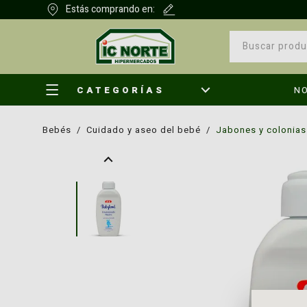
Estás comprando en:
CATEGORÍAS
N
bebés
/
cuidado y aseo del bebé
/
jabones y colonias
¿Qu