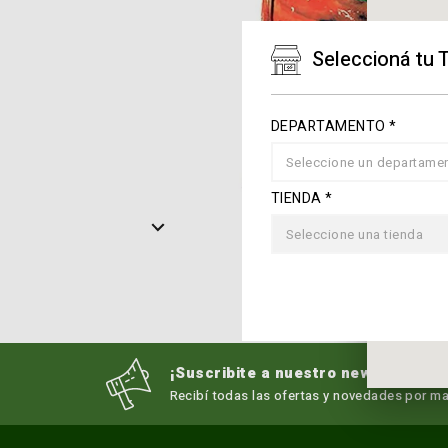
Seleccioná tu 
DEPARTAMENTO *
Seleccione un departame
TIENDA *
Seleccione una tienda
¡Suscribite a nuestro newsletter!
Recibí todas las ofertas y novedades por mai