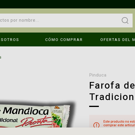
OSOTROS
CÓMO COMPRAR
OFERTAS DEL 
OPS!
s
No se encontraron resultados
pinduca
Farofa d
Tradicion
Compruebe los términos introducidos.
Intenta utilizar una sola palabra.
é hago?
Utilice términos genéricos en la búsqueda.
Busque utilizar sinónimos al término deseado.
Este producto no est
comprar este artícul
cuando el producto e