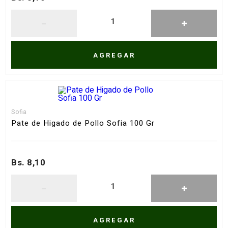
Fecha de lanzamiento
Mejor descuento
AGREGAR
Sofia
Pate de Higado de Pollo Sofia 100 Gr
Bs. 8,10
AGREGAR