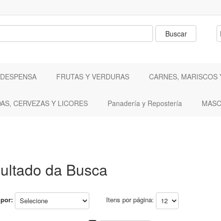
 DESPENSA
FRUTAS Y VERDURAS
CARNES, MARISCOS 
DAS, CERVEZAS Y LICORES
Panadería y Repostería
MASC
ultado da Busca
por:
Itens por página: