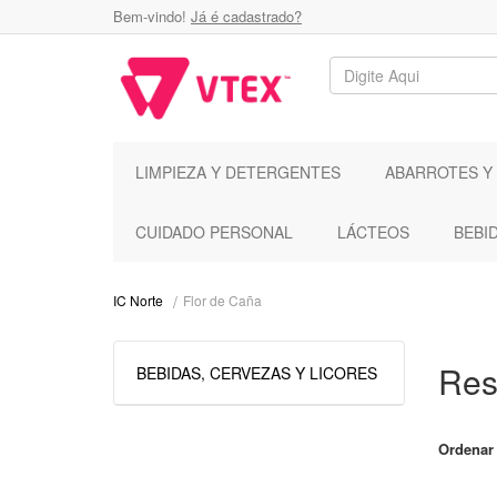
Bem-vindo!
Já é cadastrado?
LIMPIEZA Y DETERGENTES
ABARROTES Y
CUIDADO PERSONAL
LÁCTEOS
BEBI
Flor de Caña
IC Norte
Res
BEBIDAS, CERVEZAS Y LICORES
Ordenar 