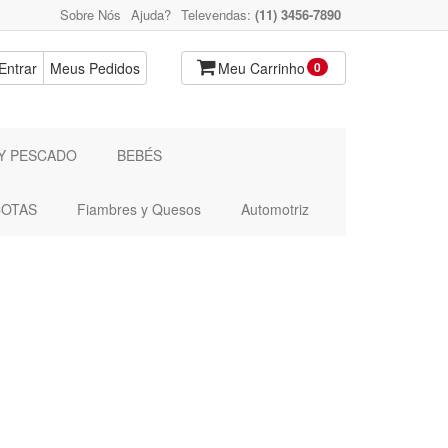
Sobre Nós
Ajuda?
Televendas:
(11) 3456-7890
Entrar
Meus Pedidos
Meu Carrinho
0
Y PESCADO
BEBÉS
OTAS
Fiambres y Quesos
Automotriz