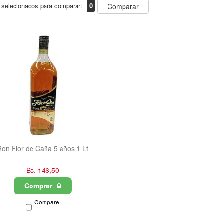
 selecionados para comparar:
0
Comparar
Ron Flor de Caña 5 años 1 Lt
Bs. 146,50
Comprar
Compare