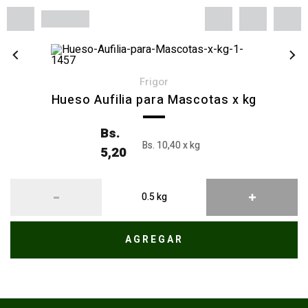
frigor
Hueso Aufilia para Mascotas x kg
Bs.
Bs. 10,40 x kg
5,20
AGREGAR