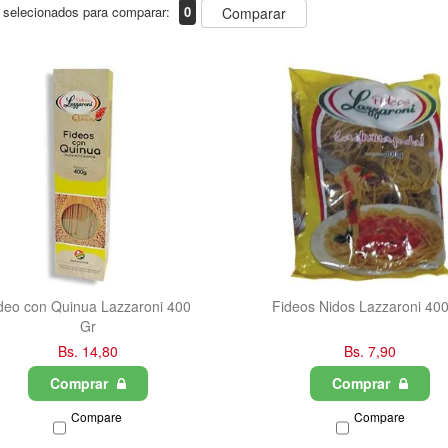
 selecionados para comparar:
0
Comparar
deo con Quinua Lazzaroni 400
Fideos Nidos Lazzaroni 40
Gr
Bs. 14,80
Bs. 7,90
Comprar
Comprar
Compare
Compare