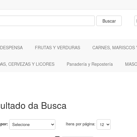
 DESPENSA
FRUTAS Y VERDURAS
CARNES, MARISCOS 
DAS, CERVEZAS Y LICORES
Panadería y Repostería
MASC
ultado da Busca
por:
Itens por página: