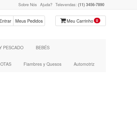
Sobre Nós
Ajuda?
Televendas:
(11) 3456-7890
Entrar
Meus Pedidos
Meu Carrinho
0
Y PESCADO
BEBÉS
OTAS
Fiambres y Quesos
Automotriz