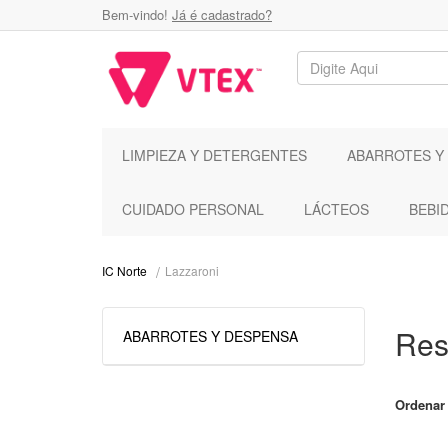
Bem-vindo!
Já é cadastrado?
LIMPIEZA Y DETERGENTES
ABARROTES Y
CUIDADO PERSONAL
LÁCTEOS
BEBI
Lazzaroni
IC Norte
Res
ABARROTES Y DESPENSA
Ordenar 