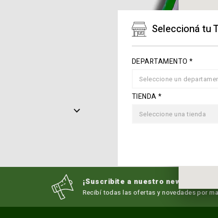
Seleccioná tu 
DEPARTAMENTO *
Seleccione un departame
TIENDA *
Seleccione una tienda
¡Suscribite a nuestro newsletter!
Recibí todas las ofertas y novedades por mai