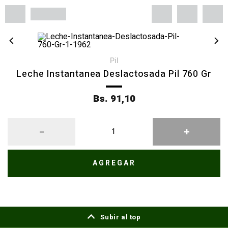
pil
Leche Instantanea Deslactosada Pil 760 Gr
Bs. 91,10
AGREGAR
Subir al top