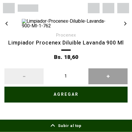
procenex
Limpiador Procenex Diluible Lavanda 900 Ml
Bs. 18,60
AGREGAR
Subir al top