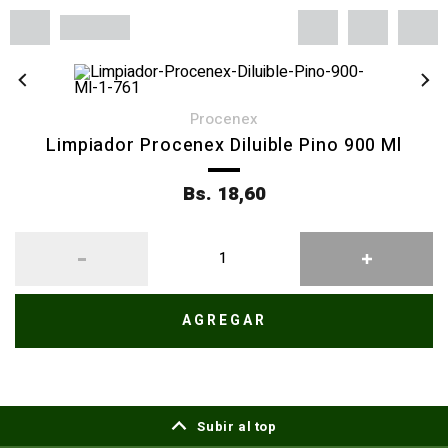
procenex
Limpiador Procenex Diluible Pino 900 Ml
Bs. 18,60
AGREGAR
Subir al top