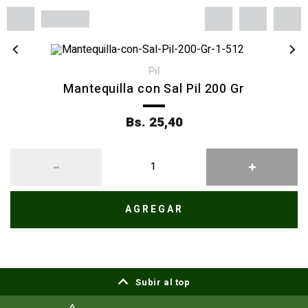
pil
Mantequilla con Sal Pil 200 Gr
Bs. 25,40
AGREGAR
Subir al top