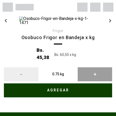
frigor
Osobuco Frigor en Bandeja x kg
Bs.
Bs. 60,50 x kg
45,38
AGREGAR