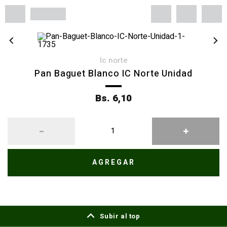
ic norte
Pan Baguet Blanco IC Norte Unidad
Bs. 6,10
AGREGAR
Subir al top