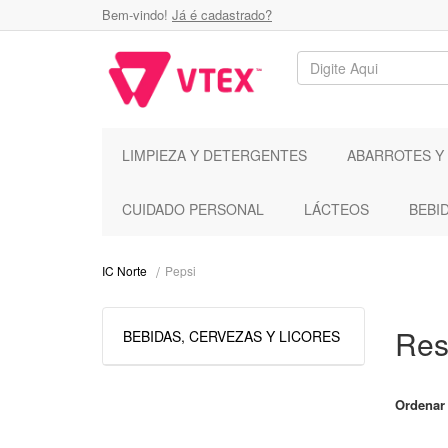
Bem-vindo!
Já é cadastrado?
LIMPIEZA Y DETERGENTES
ABARROTES Y
CUIDADO PERSONAL
LÁCTEOS
BEBI
Pepsi
IC Norte
Res
BEBIDAS, CERVEZAS Y LICORES
Ordenar 