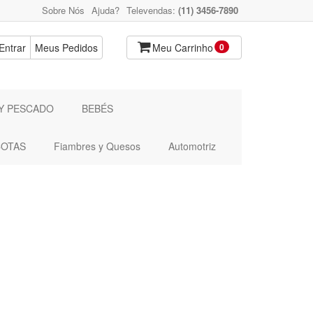
Sobre Nós
Ajuda?
Televendas:
(11) 3456-7890
Entrar
Meus Pedidos
Meu Carrinho
0
Y PESCADO
BEBÉS
OTAS
Fiambres y Quesos
Automotriz