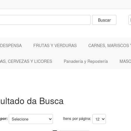
 DESPENSA
FRUTAS Y VERDURAS
CARNES, MARISCOS 
DAS, CERVEZAS Y LICORES
Panadería y Repostería
MASC
ultado da Busca
por:
Itens por página: