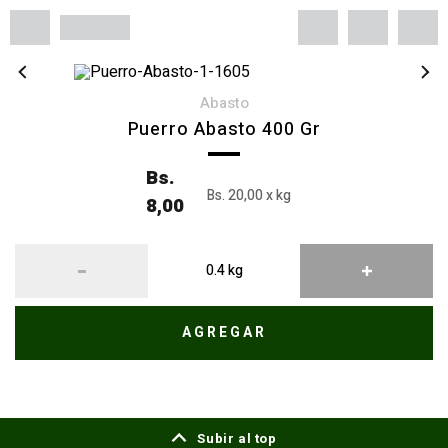
abasto
Puerro Abasto 400 Gr
Bs.
Bs. 20,00 x kg
8,00
AGREGAR
Subir al top