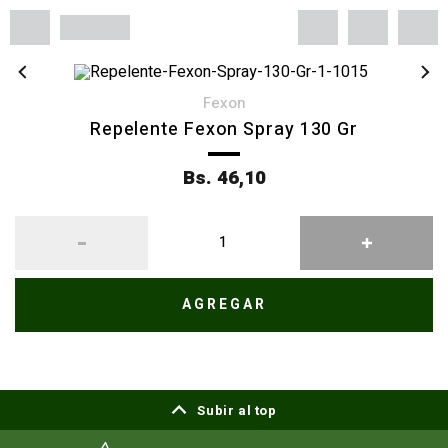
fexon
Repelente Fexon Spray 130 Gr
Bs. 46,10
AGREGAR
Subir al top