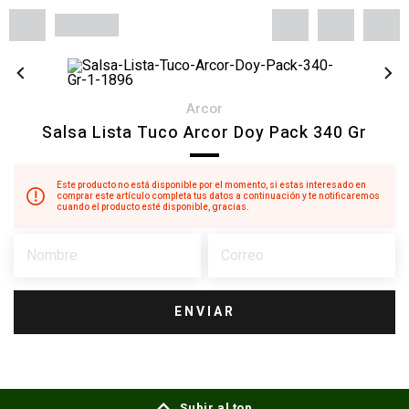
arcor
Salsa Lista Tuco Arcor Doy Pack 340 Gr
Este producto no está disponible por el momento, si estas interesado en
comprar este artículo completa tus datos a continuación y te notificaremos
cuando el producto esté disponible, gracias.
ENVIAR
Subir al top