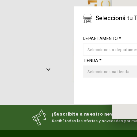
Seleccioná tu 
DEPARTAMENTO *
Seleccione un departame
TIENDA *
Seleccione una tienda
¡Suscribite a nuestro newsletter!
Recibí todas las ofertas y novedades por mai