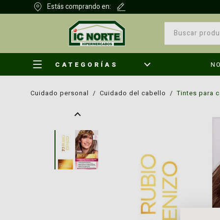
Estás comprando en:
CATEGORÍAS
N
cuidado personal
/
cuidado del cabello
/
tintes para 
¿Qu