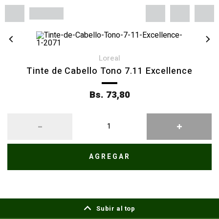
loreal
Tinte de Cabello Tono 7.11 Excellence
Bs. 73,80
AGREGAR
Subir al top