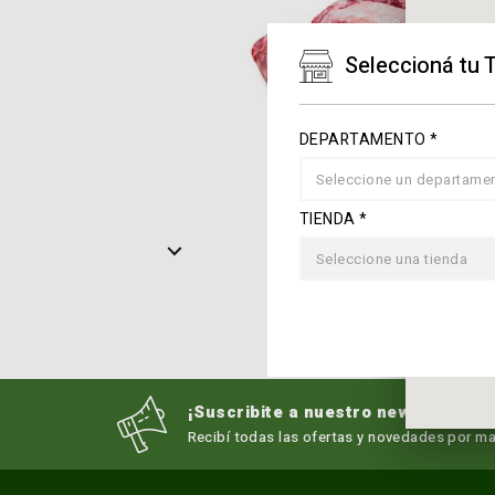
Seleccioná tu 
DEPARTAMENTO *
Seleccione un departame
TIENDA *
Seleccione una tienda
¡Suscribite a nuestro newsletter!
Recibí todas las ofertas y novedades por mai