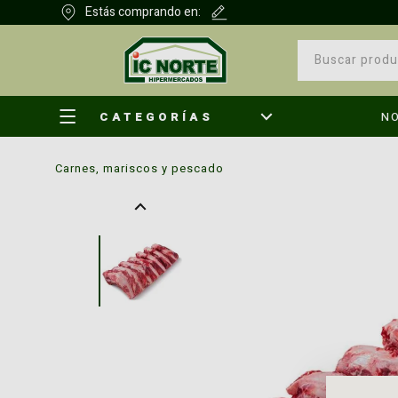
Estás comprando en:
CATEGORÍAS
N
carnes, mariscos y pescado
¿Qu