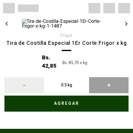
frigor
Tira de Costilla Especial 1Er Corte Frigor x kg
Bs.
Bs. 85,70 x kg
42,85
AGREGAR