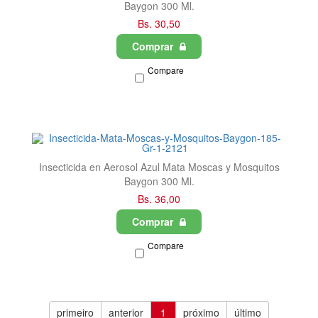
Baygon 300 Ml.
Bs. 30,50
Comprar
Compare
Insecticida en Aerosol Azul Mata Moscas y Mosquitos
Baygon 300 Ml.
Bs. 36,00
Comprar
Compare
primeiro
anterior
1
próximo
último