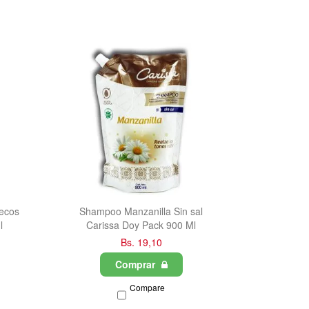
ecos
Shampoo Manzanilla Sin sal
l
Carissa Doy Pack 900 Ml
Bs. 19,10
Comprar
Compare