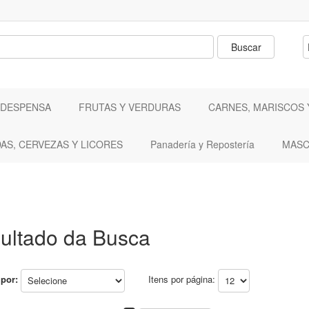
 DESPENSA
FRUTAS Y VERDURAS
CARNES, MARISCOS 
DAS, CERVEZAS Y LICORES
Panadería y Repostería
MASC
ultado da Busca
por:
Itens por página: