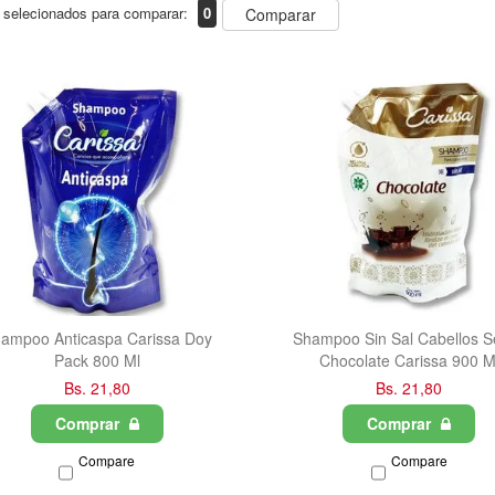
 selecionados para comparar:
0
Comparar
ampoo Anticaspa Carissa Doy
Shampoo Sin Sal Cabellos S
Pack 800 Ml
Chocolate Carissa 900 M
Bs. 21,80
Bs. 21,80
Comprar
Comprar
Compare
Compare