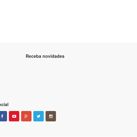
Receba novidades
cial