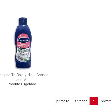
ampoo Te Rojo y Hialu Carissa
800 Ml
Produto Esgotado
primeiro
anterior
1
próxim