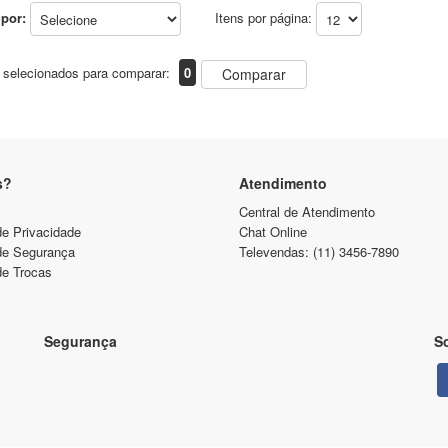
por:
Itens por página:
 selecionados para comparar:
0
Comparar
s?
Atendimento
Central de Atendimento
de Privacidade
Chat Online
 de Segurança
Televendas: (11) 3456-7890
de Trocas
Segurança
So