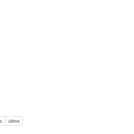
o
último