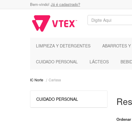
Bem-vindo!
Já é cadastrado?
LIMPIEZA Y DETERGENTES
ABARROTES Y
CUIDADO PERSONAL
LÁCTEOS
BEBI
Carissa
IC Norte
Res
CUIDADO PERSONAL
Ordenar 