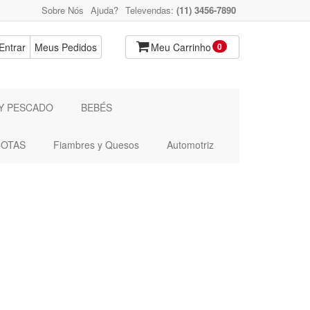
Sobre Nós
Ajuda?
Televendas:
(11) 3456-7890
Entrar
Meus Pedidos
Meu Carrinho
0
Y PESCADO
BEBÉS
OTAS
Fiambres y Quesos
Automotriz