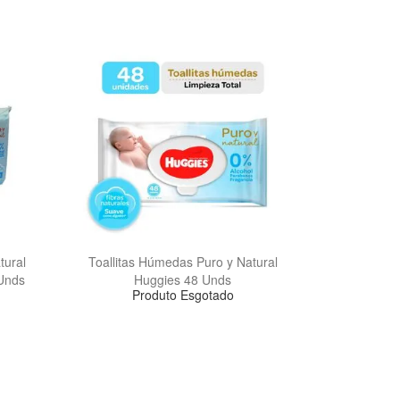
tural
Toallitas Húmedas Puro y Natural
Unds
Huggies 48 Unds
Produto Esgotado