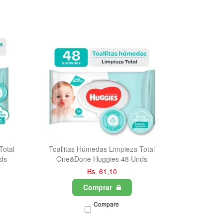
Total
Toallitas Húmedas Limpieza Total
ds
One&Done Huggies 48 Unds
Bs. 61,10
Comprar
Compare