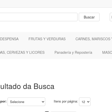
 DESPENSA
FRUTAS Y VERDURAS
CARNES, MARISCOS 
DAS, CERVEZAS Y LICORES
Panadería y Repostería
MASC
ultado da Busca
por:
Itens por página: