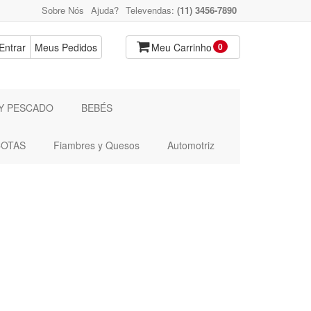
Sobre Nós
Ajuda?
Televendas:
(11) 3456-7890
Entrar
Meus Pedidos
Meu Carrinho
0
Y PESCADO
BEBÉS
OTAS
Fiambres y Quesos
Automotriz