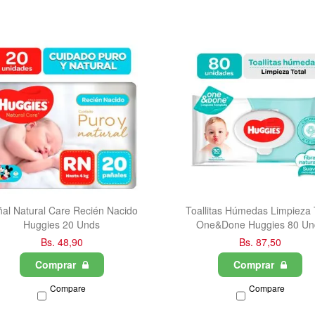
al Natural Care Recién Nacido
Toallitas Húmedas Limpieza 
Huggies 20 Unds
One&Done Huggies 80 Un
Bs. 48,90
Bs. 87,50
Comprar
Comprar
Compare
Compare