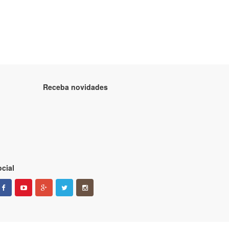
Receba novidades
cial