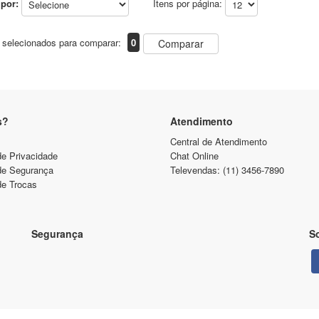
por:
Itens por página:
 selecionados para comparar:
0
Comparar
s?
Atendimento
Central de Atendimento
de Privacidade
Chat Online
 de Segurança
Televendas: (11) 3456-7890
de Trocas
Segurança
So