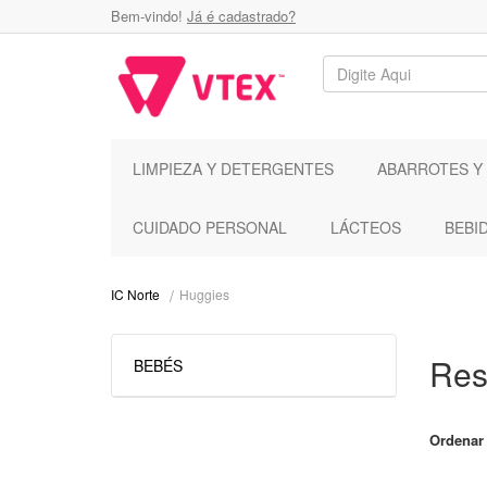
Bem-vindo!
Já é cadastrado?
LIMPIEZA Y DETERGENTES
ABARROTES Y
CUIDADO PERSONAL
LÁCTEOS
BEBI
Huggies
IC Norte
Res
BEBÉS
Ordenar 