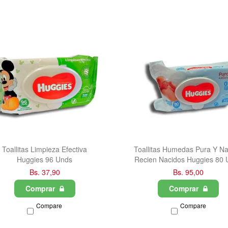
Toallitas Limpieza Efectiva
Toallitas Humedas Pura Y Na
Huggies 96 Unds
Recien Nacidos Huggies 80 
Bs. 37,90
Bs. 95,00
Comprar
Comprar
Compare
Compare